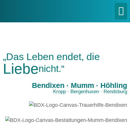
„Das Leben endet, die
Liebe
nicht.“
Bendixen · Mumm · Höhling
Kropp · Bergenhusen · Rendsburg