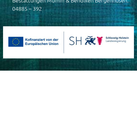
Bestattungen Mumm & Bendixen Bergenhusen:
04885 – 392