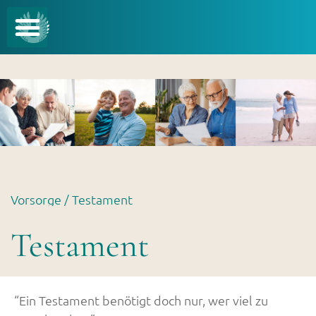
Vorsorge /
Testament
Testament
“Ein Testament benötigt doch nur, wer viel zu