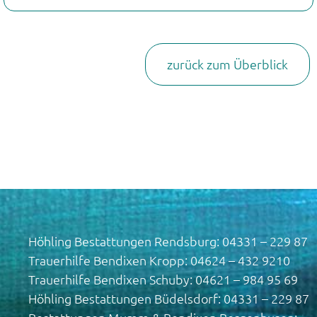
zurück zum Überblick
Höhling Bestattungen Rendsburg: 04331 – 229 87
Trauerhilfe Bendixen Kropp: 04624 – 432 9210
Trauerhilfe Bendixen Schuby: 04621 – 984 95 69
Höhling Bestattungen Büdelsdorf: 04331 – 229 87