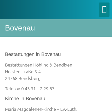
Bovenau
Bestattungen in Bovenau
Bestattungen Höhling & Bendixen
Holstenstraße 3-4
24768 Rendsburg
Telefon 0 43 31 – 2 29 87
Kirche in Bovenau
Maria Magdalenen-Kirche – Ev.-Luth.