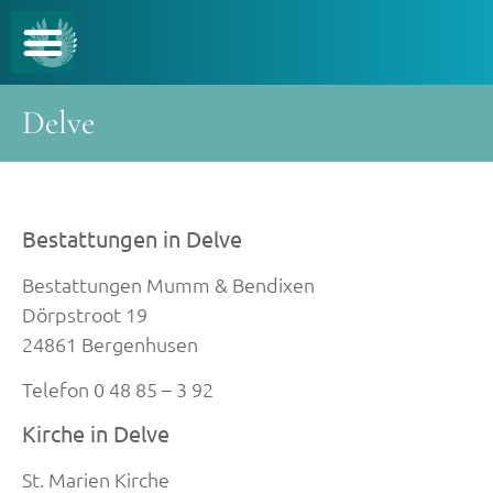
Delve
Bestattungen in Delve
Bestattungen Mumm & Bendixen
Dörpstroot 19
24861 Bergenhusen
Telefon 0 48 85 – 3 92
Kirche in Delve
St. Marien Kirche