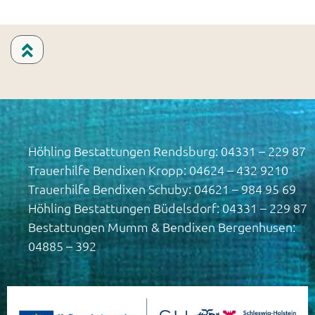
Höhling Bestattungen Rendsburg: 04331 – 229 87
Trauerhilfe Bendixen Kropp: 04624 – 432 9210
Trauerhilfe Bendixen Schuby: 04621 – 984 95 69
Höhling Bestattungen Büdelsdorf: 04331 – 229 87
Bestattungen Mumm & Bendixen Bergenhusen:
04885 – 392