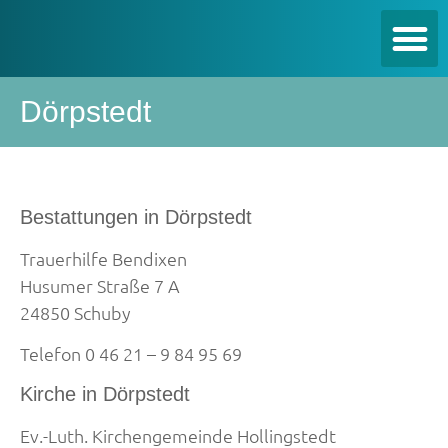
Dörpstedt
Bestattungen in Dörpstedt
Trauerhilfe Bendixen
Husumer Straße 7 A
24850 Schuby
Telefon 0 46 21 – 9 84 95 69
Kirche in Dörpstedt
Ev.-Luth. Kirchengemeinde Hollingstedt