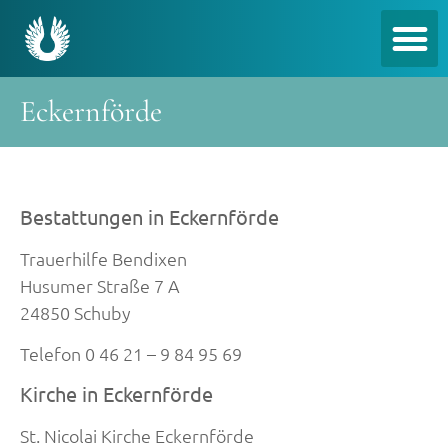
Eckernförde
Bestattungen in Eckernförde
Trauerhilfe Bendixen
Husumer Straße 7 A
24850 Schuby
Telefon 0 46 21 – 9 84 95 69
Kirche in Eckernförde
St. Nicolai Kirche Eckernförde