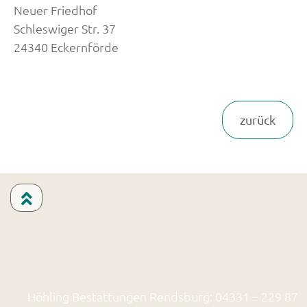
Neuer Friedhof
Schleswiger Str. 37
24340 Eckernförde
Höhling Bestattungen Rendsburg: 04331 – 229 87