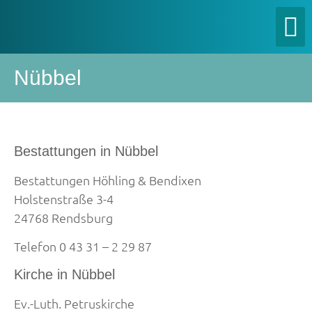
Nübbel
Bestattungen in Nübbel
Bestattungen Höhling & Bendixen
Holstenstraße 3-4
24768 Rendsburg
Telefon 0 43 31 – 2 29 87
Kirche in Nübbel
Ev.-Luth. Petruskirche