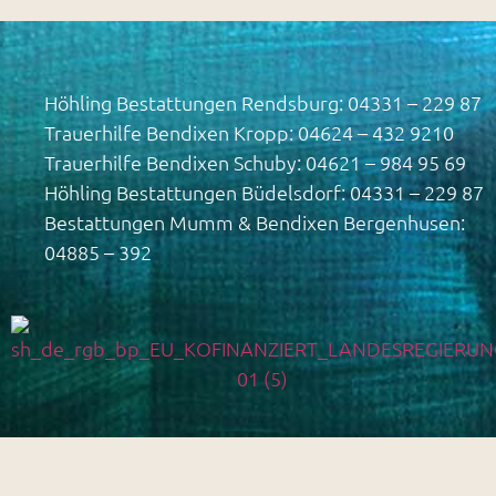
Höhling Bestattungen Rendsburg: 04331 – 229 87
Trauerhilfe Bendixen Kropp: 04624 – 432 9210
Trauerhilfe Bendixen Schuby: 04621 – 984 95 69
Höhling Bestattungen Büdelsdorf: 04331 – 229 87
Bestattungen Mumm & Bendixen Bergenhusen:
04885 – 392