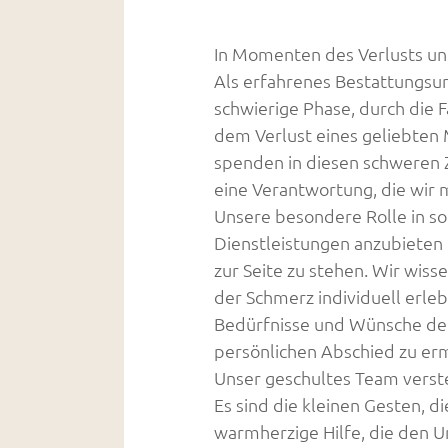
In Momenten des Verlusts und
Als erfahrenes Bestattungsu
schwierige Phase, durch die 
dem Verlust eines geliebten 
spenden in diesen schweren Z
eine Verantwortung, die wir 
Unsere besondere Rolle in s
Dienstleistungen anzubieten 
zur Seite zu stehen. Wir wisse
der Schmerz individuell erle
Bedürfnisse und Wünsche der
persönlichen Abschied zu er
Unser geschultes Team verste
Es sind die kleinen Gesten, d
warmherzige Hilfe, die den U