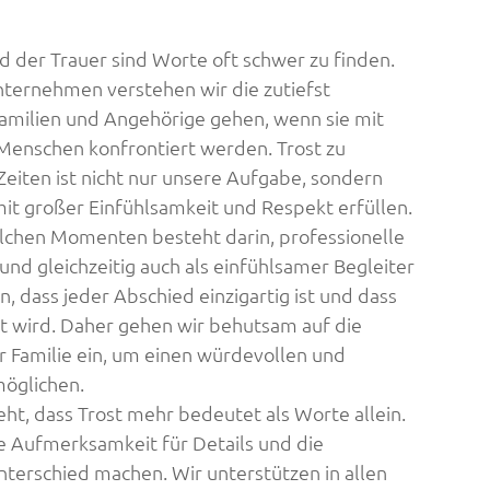
 der Trauer sind Worte oft schwer zu finden.
nternehmen verstehen wir die zutiefst
Familien und Angehörige gehen, wenn sie mit
Menschen konfrontiert werden. Trost zu
eiten ist nicht nur unsere Aufgabe, sondern
mit großer Einfühlsamkeit und Respekt erfüllen.
olchen Momenten besteht darin, professionelle
und gleichzeitig auch als einfühlsamer Begleiter
n, dass jeder Abschied einzigartig ist und dass
bt wird. Daher gehen wir behutsam auf die
 Familie ein, um einen würdevollen und
möglichen.
ht, dass Trost mehr bedeutet als Worte allein.
ie Aufmerksamkeit für Details und die
nterschied machen. Wir unterstützen in allen