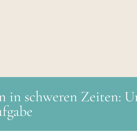
n in schweren Zeiten: U
ufgabe