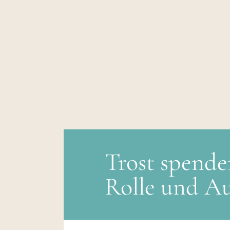
Trost spende
Rolle und A