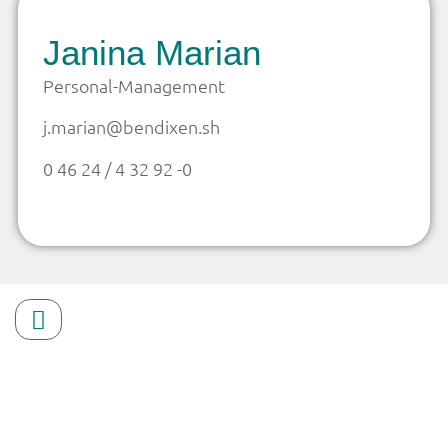
Janina Marian
Personal-Management
j.marian@bendixen.sh
0 46 24 / 4 32 92 -0