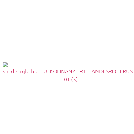
Höhling Bestattungen Rendsburg: 04331 – 229 87
Trauerhilfe Bendixen Kropp: 04624 – 432 9210
Trauerhilfe Bendixen Schuby: 04621 – 984 95 69
Höhling Bestattungen Büdelsdorf: 04331 – 229 87
Bestattungen Mumm & Bendixen Bergenhusen:
04885 – 392