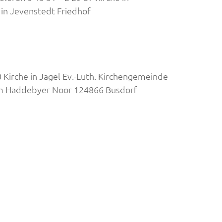
in Jevenstedt Friedhof
 Kirche in Jagel Ev.-Luth. Kirchengemeinde
Am Haddebyer Noor 124866 Busdorf
hutz
um