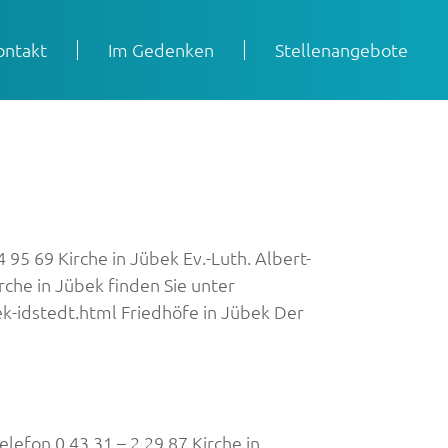
ontakt
Im Gedenken
Stellenangebote
5 69 Kirche in Jübek Ev.-Luth. Albert-
che in Jübek finden Sie unter
k-idstedt.html Friedhöfe in Jübek Der
efon 0 43 31 – 2 29 87 Kirche in