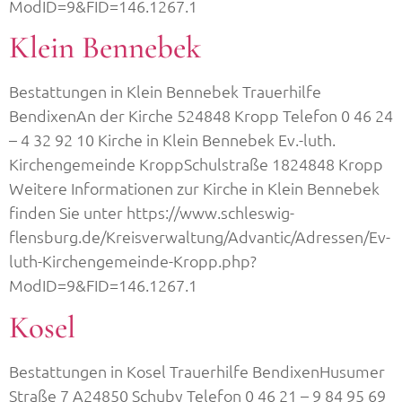
ModID=9&FID=146.1267.1
Klein Bennebek
Bestattungen in Klein Bennebek Trauerhilfe
BendixenAn der Kirche 524848 Kropp Telefon 0 46 24
– 4 32 92 10 Kirche in Klein Bennebek Ev.-luth.
Kirchengemeinde KroppSchulstraße 1824848 Kropp
Weitere Informationen zur Kirche in Klein Bennebek
finden Sie unter https://www.schleswig-
flensburg.de/Kreisverwaltung/Advantic/Adressen/Ev-
luth-Kirchengemeinde-Kropp.php?
ModID=9&FID=146.1267.1
Kosel
Bestattungen in Kosel Trauerhilfe BendixenHusumer
Straße 7 A24850 Schuby Telefon 0 46 21 – 9 84 95 69