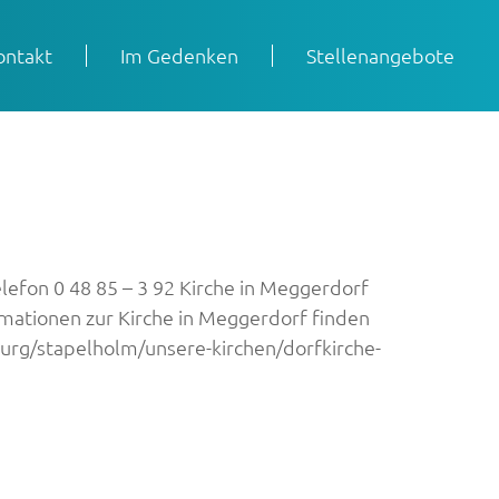
ontakt
Im Gedenken
Stellenangebote
on 0 48 85 – 3 92 Kirche in Meggerdorf
ationen zur Kirche in Meggerdorf finden
burg/stapelholm/unsere-kirchen/dorfkirche-