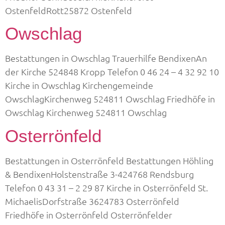
OstenfeldRott25872 Ostenfeld
Owschlag
Bestattungen in Owschlag Trauerhilfe BendixenAn
der Kirche 524848 Kropp Telefon 0 46 24 – 4 32 92 10
Kirche in Owschlag Kirchengemeinde
OwschlagKirchenweg 524811 Owschlag Friedhöfe in
Owschlag Kirchenweg 524811 Owschlag
Osterrönfeld
Bestattungen in Osterrönfeld Bestattungen Höhling
& BendixenHolstenstraße 3-424768 Rendsburg
Telefon 0 43 31 – 2 29 87 Kirche in Osterrönfeld St.
MichaelisDorfstraße 3624783 Osterrönfeld
Friedhöfe in Osterrönfeld Osterrönfelder