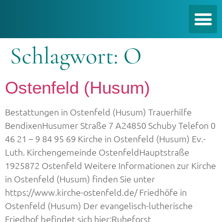
Schlagwort:
O
Ostenfeld (Husum)
Bestattungen in Ostenfeld (Husum) Trauerhilfe
BendixenHusumer Straße 7 A24850 Schuby Telefon 0
46 21 – 9 84 95 69 Kirche in Ostenfeld (Husum) Ev.-
Luth. Kirchengemeinde OstenfeldHauptstraße
1925872 Ostenfeld Weitere Informationen zur Kirche
in Ostenfeld (Husum) finden Sie unter
https://www.kirche-ostenfeld.de/ Friedhöfe in
Ostenfeld (Husum) Der evangelisch-lutherische
Friedhof befindet sich hier:Ruheforst