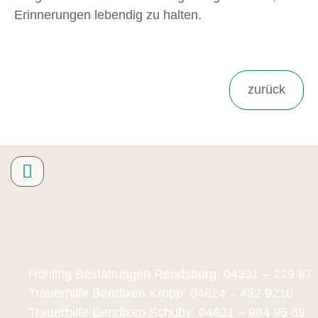
Erinnerungen lebendig zu halten.
Höhling Bestattungen Rendsburg: 04331 – 229 87
Trauerhilfe Bendixen Kropp: 04624 – 432 9210
Trauerhilfe Bendixen Schuby: 04621 – 984 95 69