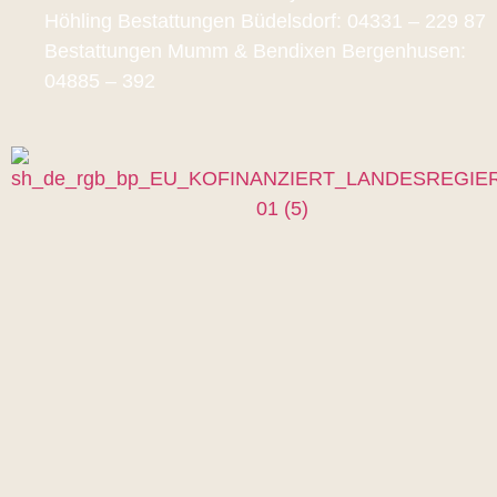
Höhling Bestattungen Büdelsdorf: 04331 – 229 87
Bestattungen Mumm & Bendixen Bergenhusen:
04885 – 392