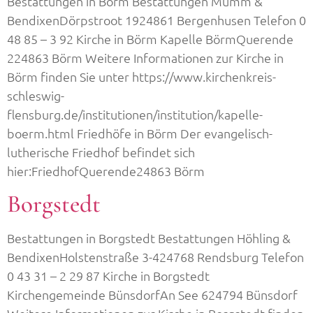
Bestattungen in Börm Bestattungen Mumm &
BendixenDörpstroot 1924861 Bergenhusen Telefon 0
48 85 – 3 92 Kirche in Börm Kapelle BörmQuerende
224863 Börm Weitere Informationen zur Kirche in
Börm finden Sie unter https://www.kirchenkreis-
schleswig-
flensburg.de/institutionen/institution/kapelle-
boerm.html Friedhöfe in Börm Der evangelisch-
lutherische Friedhof befindet sich
hier:FriedhofQuerende24863 Börm
Borgstedt
Bestattungen in Borgstedt Bestattungen Höhling &
BendixenHolstenstraße 3-424768 Rendsburg Telefon
0 43 31 – 2 29 87 Kirche in Borgstedt
Kirchengemeinde BünsdorfAn See 624794 Bünsdorf