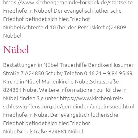
https://www.kirchengemeinde-fockbek.de/startseite
Friedhöfe in Nübbel Der evangelisch-lutherische
Friedhof befindet sich hier:Friedhof
NübbelAchterfeld 10 (bei der Petruskirche)24809
Nübbel
Nübel
Bestattungen in Nübel Trauerhilfe BendixenHusumer
Straße 7 A24850 Schuby Telefon 0 46 21 – 9 84 95 69
Kirche in Nübel Marienkirche NübelSchulstraße
824881 Nübel Weitere Informationen zur Kirche in
Nübel finden Sie unter https://www.kirchenkreis-
schleswig-flensburg.de/gemeinden/angeln-sued.html
Friedhöfe in Nübel Der evangelisch-lutherische
Friedhof befindet sich hier:Friedhof
NübelSchulstraße 824881 Nübel